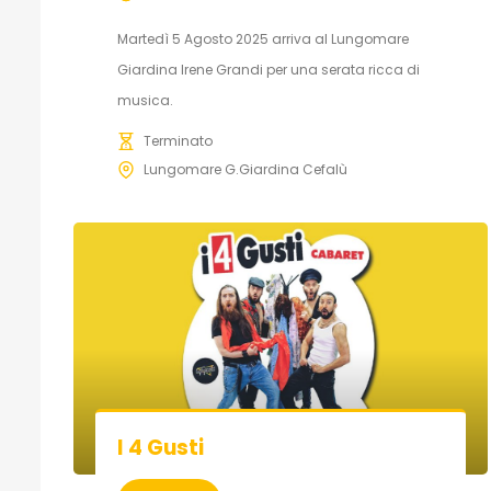
Martedì 5 Agosto 2025 arriva al Lungomare
Giardina Irene Grandi per una serata ricca di
musica.
Terminato
Lungomare G.Giardina Cefalù
I 4 Gusti