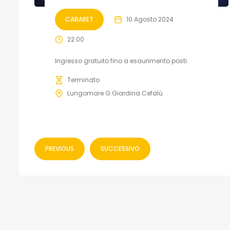
CABARET
10 Agosto 2024
22:00
Ingresso gratuito fino a esaurimento posti.
Terminato
Lungomare G.Giardina Cefalù
PREVIOUS
SUCCESSIVO