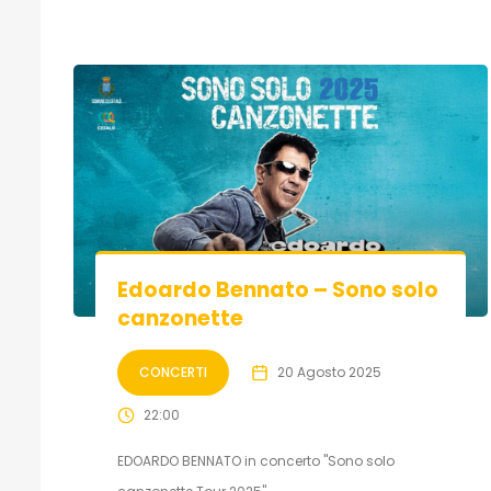
Edoardo Bennato – Sono solo
canzonette
CONCERTI
20 Agosto 2025
22:00
EDOARDO BENNATO in concerto "Sono solo