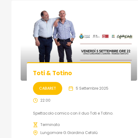
Toti & Totino
CABARET
5 Settembre 2025
22:00
Spettacolo comico con il duo Toti e Totino.
Terminato
Lungomare G.Giardina Cefalù