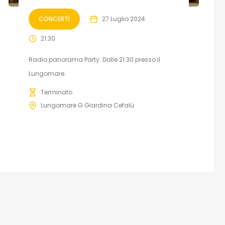
CONCERTI
27 Luglio 2024
21:30
Radio panorama Party. Dalle 21:30 presso il
Lungomare.
Terminato
Lungomare G.Giardina Cefalù