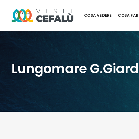
COSA VEDERE
COSA FAR
Lungomare G.Giard