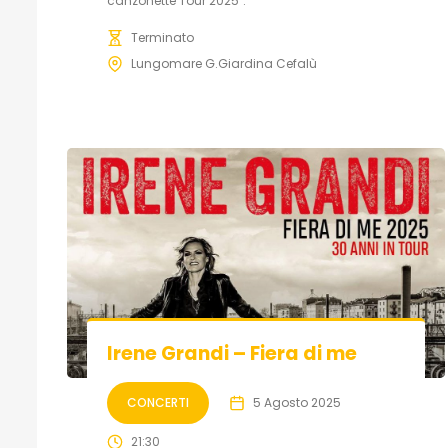
canzonette Tour 2025".
Terminato
Lungomare G.Giardina Cefalù
Irene Grandi – Fiera di me
CONCERTI
5 Agosto 2025
21:30