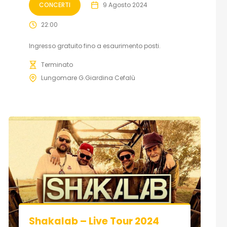
CONCERTI
9 Agosto 2024
22:00
Ingresso gratuito fino a esaurimento posti.
Terminato
Lungomare G.Giardina Cefalù
Shakalab – Live Tour 2024