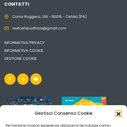
CONTATTI
Corso Ruggero, 139 - 90015 - Cefalù (PA)
visitcefaluofficial@gmail.com
INFORMATIVA PRIVACY
INFORMATIVA COOKIE
GESTIONE COOKIE
Gestisci Consenso Cookie
Per fornire le migliori esperienze, utilizziamo tecnologie come i