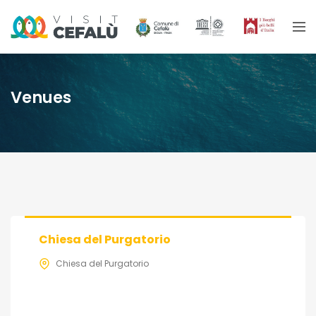
Venues
Chiesa del Purgatorio
Chiesa del Purgatorio