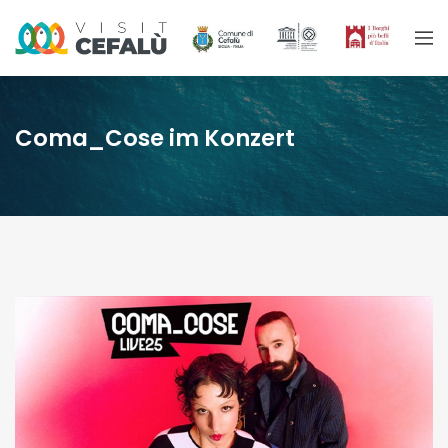
Coma_Cose im Konzert