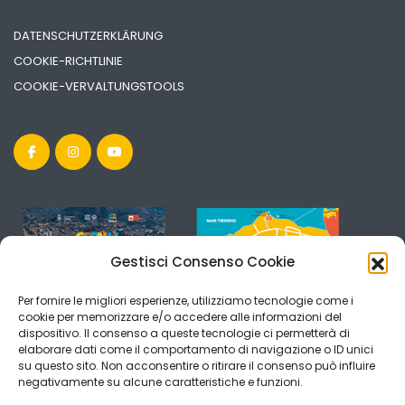
DATENSCHUTZERKLÄRUNG
COOKIE-RICHTLINIE
COOKIE-VERVALTUNGSTOOLS
Gestisci Consenso Cookie
Per fornire le migliori esperienze, utilizziamo tecnologie come i
cookie per memorizzare e/o accedere alle informazioni del
dispositivo. Il consenso a queste tecnologie ci permetterà di
elaborare dati come il comportamento di navigazione o ID unici
su questo sito. Non acconsentire o ritirare il consenso può influire
negativamente su alcune caratteristiche e funzioni.