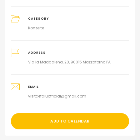
CATEGORY
Konzerte
ADDRESS
Via la Maddalena, 20, 90015 Mazzaforno PA
EMAIL
visitcefaluofficial@gmail.com
ADD TO CALENDAR