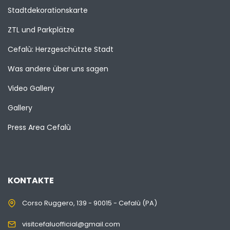
Stadtdekorationskarte
ZTL und Parkplätze
Cefalù: Herzgeschützte Stadt
Was andere über uns sagen
Video Gallery
Gallery
Press Area Cefalù
KONTAKTE
Corso Ruggero, 139 - 90015 - Cefalù (PA)
visitcefaluofficial@gmail.com