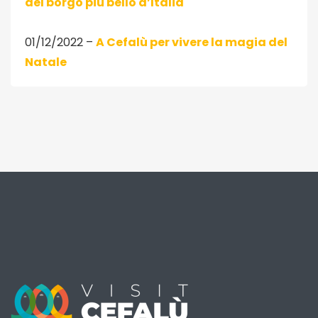
del borgo più bello d’Italia
01/12/2022 –
A Cefalù per vivere la magia del
Natale