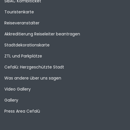
SIBAC Kombiticket
Touristenkarte
Reiseveranstalter
Akkreditierung Reiseleiter beantragen
Stadtdekorationskarte
ZTL und Parkplätze
Cefalù: Herzgeschützte Stadt
Was andere über uns sagen
Video Gallery
Gallery
Press Area Cefalù