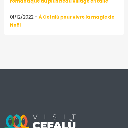
romantique du plus beau village d’Italie
01/12/2022 –
À Cefalù pour vivre la magie de
Noël