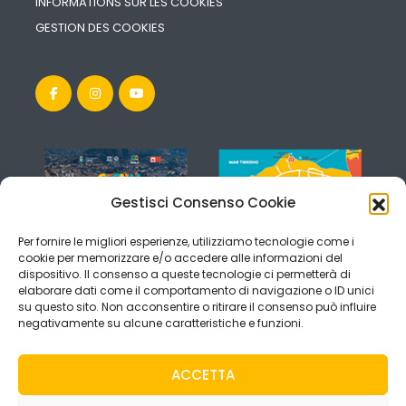
INFORMATIONS SUR LES COOKIES
GESTION DES COOKIES
Gestisci Consenso Cookie
Per fornire le migliori esperienze, utilizziamo tecnologie come i
cookie per memorizzare e/o accedere alle informazioni del
dispositivo. Il consenso a queste tecnologie ci permetterà di
elaborare dati come il comportamento di navigazione o ID unici
su questo sito. Non acconsentire o ritirare il consenso può influire
negativamente su alcune caratteristiche e funzioni.
ACCETTA