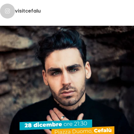
visitcefalu