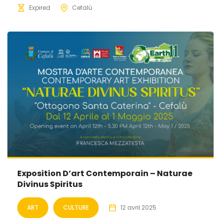
Expired
Cefalù
Exposition D’art Contemporain – Naturae
Divinus Spiritus
ART
CULTURE
12 avril 2025