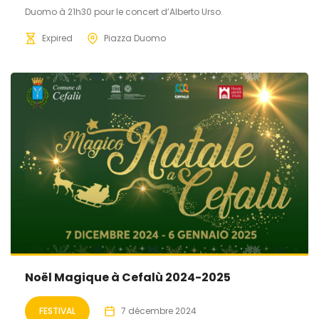
Duomo à 21h30 pour le concert d’Alberto Urso.
Expired
Piazza Duomo
Noël Magique à Cefalù 2024-2025
FESTIVAL
7 décembre 2024