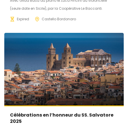
Avec Gilda Buttà au piano et Luca Pincini au violoncelle
(seule date en Sicile), par la Coopérative Le Baccanti.
Expired
Castello Bordonaro
Célébrations en l’honneur du SS. Salvatore
2025