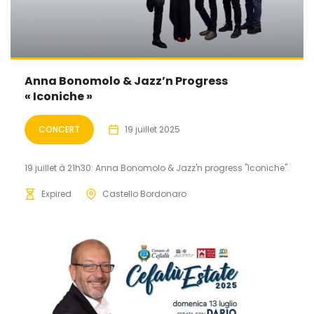
Anna Bonomolo & Jazz’n Progress
« Iconiche »
CONCERT
19 juillet 2025
19 juillet à 21h30: Anna Bonomolo & Jazz'n progress "Iconiche".
Expired
Castello Bordonaro