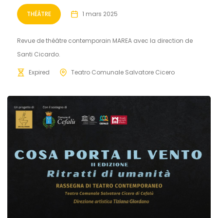
THÉÂTRE
1 mars 2025
Revue de théâtre contemporain MAREA avec la direction de
Santi Cicardo.
Expired
Teatro Comunale Salvatore Cicero