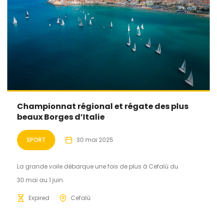
Championnat régional et régate des plus
beaux Borges d’Italie
SPORT
30 mai 2025
La grande voile débarque une fois de plus à Cefalù du
30 mai au 1 juin.
Expired
Cefalù