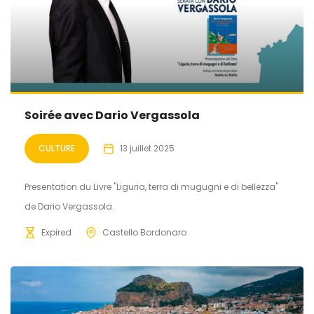
Soirée avec Dario Vergassola
CULTURE
13 juillet 2025
Presentation du Livre "Liguria, terra di mugugni e di bellezza"
de Dario Vergassola.
Expired
Castello Bordonaro