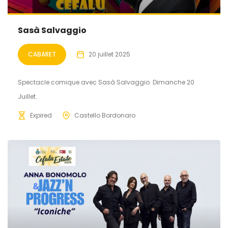
Sasà Salvaggio
CABARET
20 juillet 2025
Spectacle comique avec Sasà Salvaggio. Dimanche 20
Juillet.
Expired
Castello Bordonaro