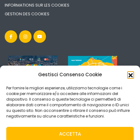
INFORMATIONS SUR LES COOKIES
GESTION DES COOKIES
Gestisci Consenso Cookie
Per fornire le migliori esperienze, utilizziamo tecnologie come i
cookie per memorizzare e/o accedere alle informazioni del
dispositivo. Il consenso a queste tecnologie ci permetterà di
elaborare dati come il comportamento di navigazione o ID unici
su questo sito. Non acconsentire o ritirare il consenso può influire
negativamente su alcune caratteristiche e funzioni.
ACCETTA