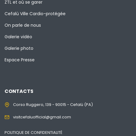
ZTL et où se garer
Cefalù Ville Cardio-protégée
On parle de nous
Galerie vidéo
Galerie photo
Espace Presse
CONTACTS
Corso Ruggero, 139 - 90015 - Cefalù (PA)
visitcefaluofficial@gmail.com
POLITIQUE DE CONFIDENTIALITÉ