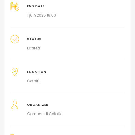
END DATE
1 juin 2025 18:00
STATUS
Expired
LOCATION
Cefalù
ORGANIZER
Comune di Cefalù