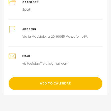
CATEGORY
Sport
ADDRESS
Via la Maddalena, 20, 90015 Mazzaforno PA
EMAIL
visitcefaluofficial@gmail.com
ADD TO CALENDAR