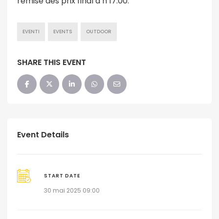
remise des prix final à h 17:00.
EVENTI
EVENTS
OUTDOOR
SHARE THIS EVENT
Event Details
START DATE
30 mai 2025 09:00