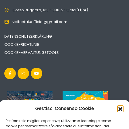
Corso Ruggero, 139 - 90015 - Cefalù (PA)
visitcefaluofficial@gmail.com
DATENSCHUTZERKLÄRUNG
COOKIE-RICHTLINIE
COOKIE-VERVALTUNGSTOOLS
Gestisci Consenso Cookie
Per fornire le migliori esperienze, utilizziamo tecnologie come i
cookie per memorizzare e/o accedere alle informazioni del