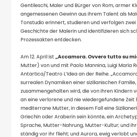
Gentileschi, Maler und Bürger von Rom, armer Kl
angemessenen Gewinn aus ihrem Talent als Maler
Tonstudio erinnert, studieren und verfolgen zwe
Geschichte der Malerin und identifizieren sich sch
Prozessakten entdecken.
Am 12. April ist
„Accamora. Ovvero tutto su m
Mutter) von und mit Paolo Mannina, Luigi Maria
Antartica/Teatro L’Idea an der Reihe. „Accamor
surrealen Dynamiken einer sizilianischen Familie
zusammengehalten wird, die von ihren Kindern v
an eine verlorene und nie wiedergefundene Zeit l
mediterrane Mutter, in diesem Fall eine Sizilianer
Griechin oder Araberin sein könnte, ein Archetyp
Sprache, Mutter-Nahrung, Mutter-Kultur; und ihr
ständig vor ihr flieht; und Aurora, ewig verlobt 