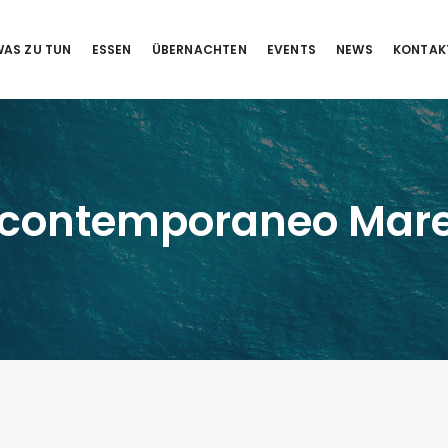
AS ZU TUN
ESSEN
ÜBERNACHTEN
EVENTS
NEWS
KONTAK
o contemporaneo Mar