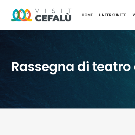
HOME
UNTERKÜNFTE
W
Rassegna di teatr