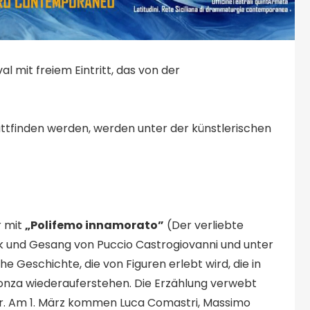
val mit freiem Eintritt, das von der
attfinden werden, werden unter der künstlerischen
r mit
„Polifemo innamorato”
(Der verliebte
k und Gesang von Puccio Castrogiovanni und unter
e Geschichte, die von Figuren erlebt wird, die in
nza wiederauferstehen. Die Erzählung verwebt
r. Am 1. März kommen Luca Comastri, Massimo