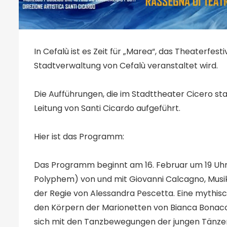
In Cefalù ist es Zeit für „Marea“, das Theaterfesti
Stadtverwaltung von Cefalù veranstaltet wird.
Die Aufführungen, die im Stadttheater Cicero st
Leitung von Santi Cicardo aufgeführt.
Hier ist das Programm:
Das Programm beginnt am 16. Februar um 19 Uh
Polyphem) von und mit Giovanni Calcagno, Musi
der Regie von Alessandra Pescetta. Eine mythisch
den Körpern der Marionetten von Bianca Bonaco
sich mit den Tanzbewegungen der jungen Tänze