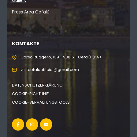
Gallery
Press Area Cefalù
KONTAKTE
Corso Ruggero, 139 - 90015 - Cefalù (PA)
visitcefaluofficial@gmail.com
DATENSCHUTZERKLÄRUNG
COOKIE-RICHTLINIE
COOKIE-VERVALTUNGSTOOLS