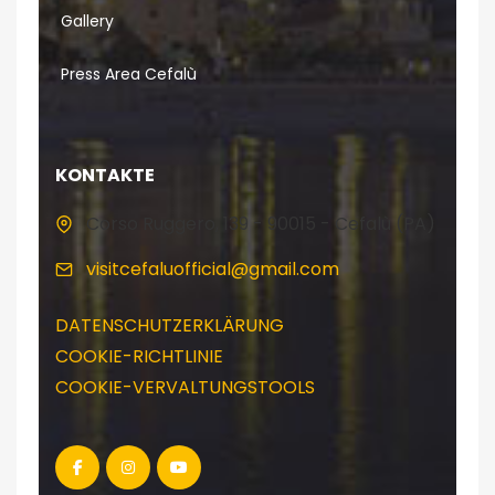
Gallery
Press Area Cefalù
KONTAKTE
Corso Ruggero, 139 - 90015 - Cefalù (PA)
visitcefaluofficial@gmail.com
DATENSCHUTZERKLÄRUNG
COOKIE-RICHTLINIE
COOKIE-VERVALTUNGSTOOLS