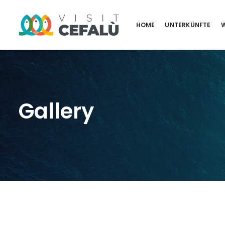
HOME
UNTERKÜNFTE
W
Gallery