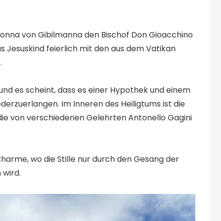
Madonna von Gibilmanna den Bischof Don Gioacchino
s Jesuskind feierlich mit den aus dem Vatikan
.
und es scheint, dass es einer Hypothek und einem
derzuerlangen. Im Inneren des Heiligtums ist die
ie von verschiedenen Gelehrten Antonello Gagini
rme, wo die Stille nur durch den Gesang der
 wird.