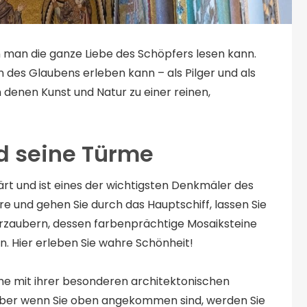
n man die ganze Liebe des Schöpfers lesen kann.
en des Glaubens erleben kann – als Pilger und als
n denen Kunst und Natur zu einer reinen,
d seine Türme
t und ist eines der wichtigsten Denkmäler des
ere und gehen Sie durch das Hauptschiff, lassen Sie
rzaubern, dessen farbenprächtige Mosaiksteine
. Hier erleben Sie wahre Schönheit!
me mit ihrer besonderen architektonischen
n, aber wenn Sie oben angekommen sind, werden Sie