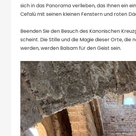
sich in das Panorama verlieben, das Ihnen ein einz
Cefalù mit seinen kleinen Fenstern und roten Dä
Beenden Sie den Besuch des Kanonischen Kreuzgan
scheint. Die Stille und die Magie dieser Orte, di
werden, werden Balsam für den Geist sein.