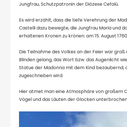
Jungfrau, Schutzpatronin der Diözese Cefalù.
Es wird erzählt, dass die tiefe Verehrung der 
Castelli dazu bewegte, die Jungfrau Maria und da
erhaltenen Kronen zu krönen: am 15. August 1760
Die Teilnahme des Volkes an der Feier war groß 
Blinden gelang, das Wort bzw. das Augenlicht wie
Statue der Madonna mit dem Kind bezaubernd, d
zugeschrieben wird.
Hier atmet man eine Atmosphäre von großem Cha
Vögel und das Läuten der Glocken unterbrochen