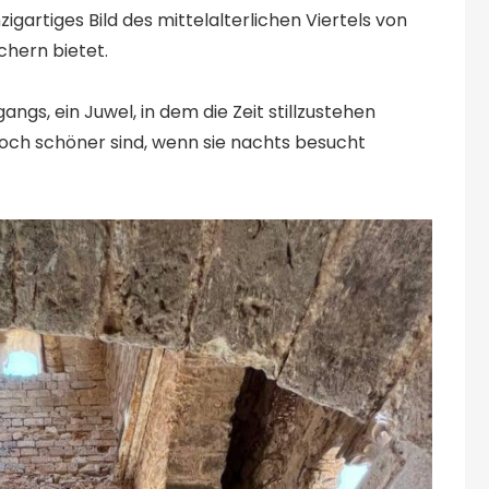
igartiges Bild des mittelalterlichen Viertels von
chern bietet.
gs, ein Juwel, in dem die Zeit stillzustehen
e noch schöner sind, wenn sie nachts besucht