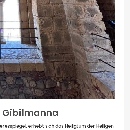
n Gibilmanna
resspiegel, erhebt sich das Heiligtum der Heiligen