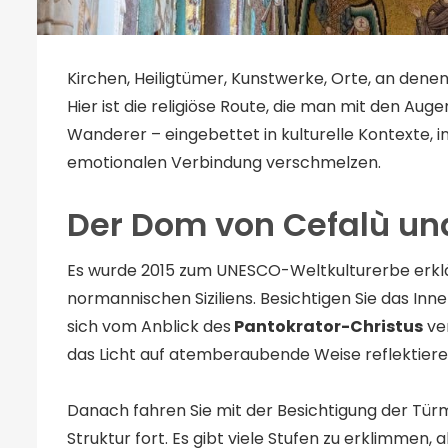
Kirchen, Heiligtümer, Kunstwerke, Orte, an dene
Hier ist die religiöse Route, die man mit den Aug
Wanderer – eingebettet in kulturelle Kontexte, i
emotionalen Verbindung verschmelzen.
Der Dom von Cefalù un
Es wurde 2015 zum UNESCO-Weltkulturerbe erklär
normannischen Siziliens. Besichtigen Sie das Inn
sich vom Anblick des
Pantokrator-Christus
ve
das Licht auf atemberaubende Weise reflektieren
Danach fahren Sie mit der Besichtigung der Tür
Struktur fort. Es gibt viele Stufen zu erklimme