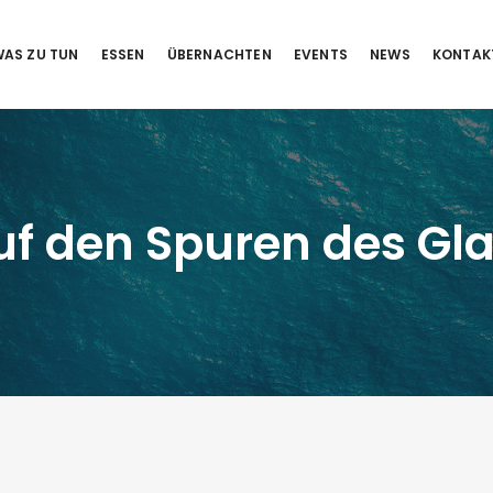
AS ZU TUN
ESSEN
ÜBERNACHTEN
EVENTS
NEWS
KONTAK
Auf den Spuren des Gl