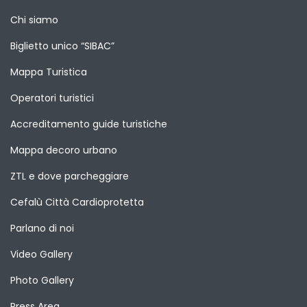
Chi siamo
Biglietto unico “SIBAC”
Mappa Turistica
Operatori turistici
Accreditamento guide turistiche
Mappa decoro urbano
ZTL e dove parcheggiare
Cefalù Città Cardioprotetta
Parlano di noi
Video Gallery
Photo Gallery
Press Area