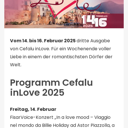
Vom 14. bis 16. Februar 2025
dritte Ausgabe
von Cefalu inLove. Für ein Wochenende voller
Liebe in einem der romantischsten Dörfer der
Welt.
Programm Cefalu
inLove 2025
Freitag, 14. Februar
FisarVoice-Konzert „In a love mood – Viaggio
nel mondo da Billie Holiday ad Astor Piazzolla, a