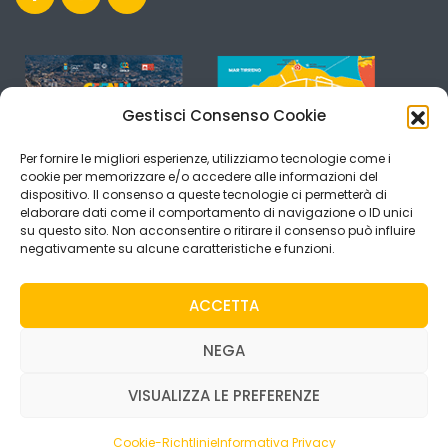
Gestisci Consenso Cookie
Per fornire le migliori esperienze, utilizziamo tecnologie come i
cookie per memorizzare e/o accedere alle informazioni del
dispositivo. Il consenso a queste tecnologie ci permetterà di
elaborare dati come il comportamento di navigazione o ID unici
su questo sito. Non acconsentire o ritirare il consenso può influire
negativamente su alcune caratteristiche e funzioni.
ACCETTA
NEGA
VISUALIZZA LE PREFERENZE
Copyright © 2019 VisitCefalù. All rights reserved -
Credits
Webvox.it
Cookie-Richtlinie
Informativa Privacy