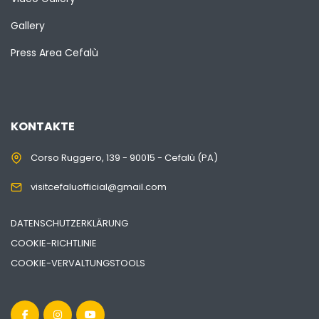
Gallery
Press Area Cefalù
KONTAKTE
Corso Ruggero, 139 - 90015 - Cefalù (PA)
visitcefaluofficial@gmail.com
DATENSCHUTZERKLÄRUNG
COOKIE-RICHTLINIE
COOKIE-VERVALTUNGSTOOLS