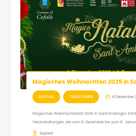
Magisches Weihnachten 2025 in 
FESTIVAL
TRADITIONEN
8 Dezember 
Magisches Weihnachtsfest 2025 in Sant'Ambrogio: Entde
Veranstaltungen, die vom 6. Dezember bis zum 6. Janua
Expired