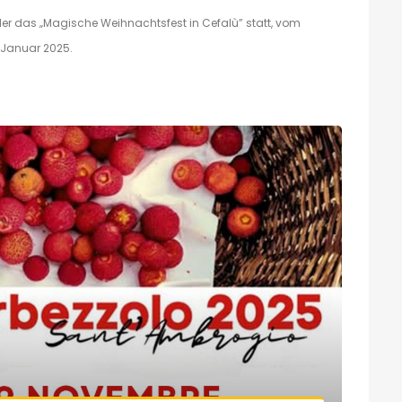
der das „Magische Weihnachtsfest in Cefalù” statt, vom
 Januar 2025.