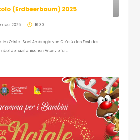
zolo (Erdbeerbaum) 2025
ember 2025
16:30
t im Ortsteil Sant'Ambrogio von Cefalù das Fest des
ol der sizilianischen Artenvielfalt.