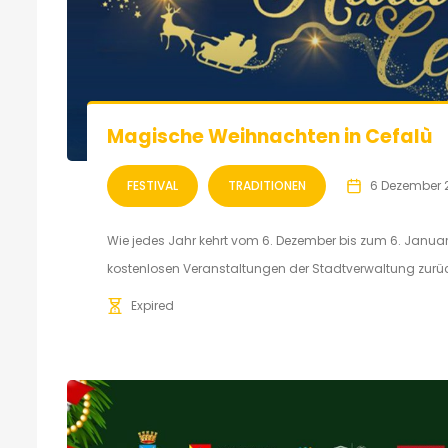
Magische Weihnachten in Cefalù
FESTIVAL
TRADITIONEN
6 Dezember 
Wie jedes Jahr kehrt vom 6. Dezember bis zum 6. Janu
kostenlosen Veranstaltungen der Stadtverwaltung zurü
Expired