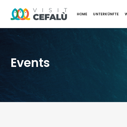
HOME
UNTERKÜNFTE
W
Events