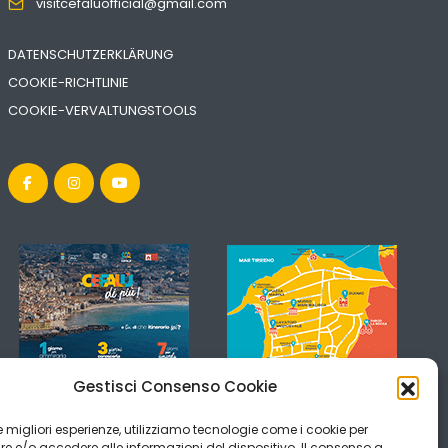
visitcefaluofficial@gmail.com
DATENSCHUTZERKLÄRUNG
COOKIE-RICHTLINIE
COOKIE-VERVALTUNGSTOOLS
Gestisci Consenso Cookie
 le migliori esperienze, utilizziamo tecnologie come i cookie per
 e/o accedere alle informazioni del dispositivo. Il consenso a