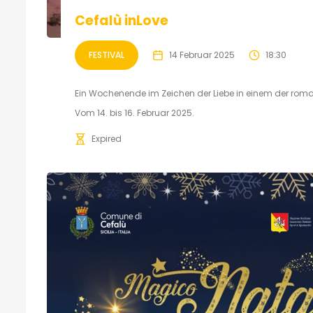
Cefalù inLove
FESTIVAL
14 Februar 2025
18:30
Ein Wochenende im Zeichen der Liebe in einem der roman
Vom 14. bis 16. Februar 2025.
Expired