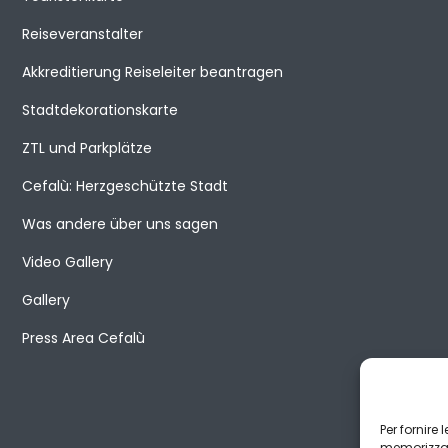
Reiseveranstalter
Akkreditierung Reiseleiter beantragen
Stadtdekorationskarte
ZTL und Parkplätze
Cefalù: Herzgeschützte Stadt
Was andere über uns sagen
Video Gallery
Gallery
Press Area Cefalù
Per fornire
memorizzare