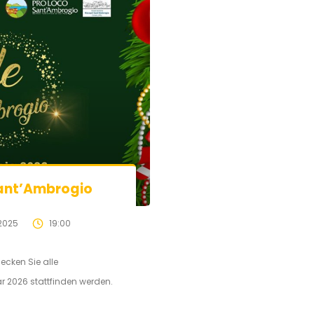
Sant’Ambrogio
2025
19:00
cken Sie alle
r 2026 stattfinden werden.