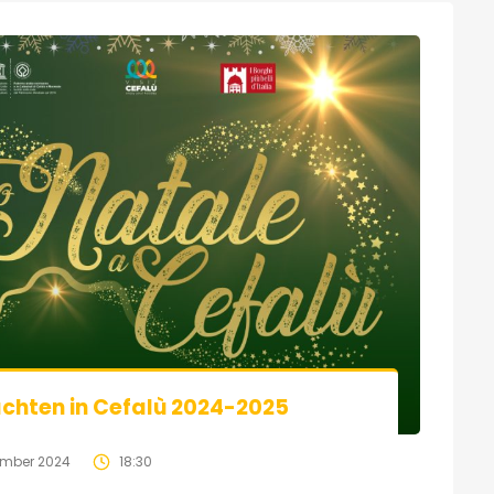
chten in Cefalù 2024-2025
ember 2024
18:30