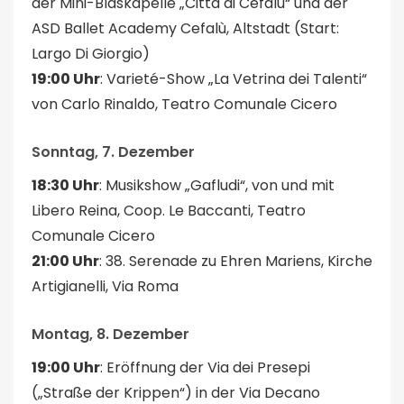
der Mini-Blaskapelle „Città di Cefalù“ und der
ASD Ballet Academy Cefalù, Altstadt (Start:
Largo Di Giorgio)
19:00 Uhr
: Varieté-Show „La Vetrina dei Talenti“
von Carlo Rinaldo, Teatro Comunale Cicero
Sonntag, 7. Dezember
18:30 Uhr
: Musikshow „Gafludi“, von und mit
Libero Reina, Coop. Le Baccanti, Teatro
Comunale Cicero
21:00 Uhr
: 38. Serenade zu Ehren Mariens, Kirche
Artigianelli, Via Roma
Montag, 8. Dezember
19:00 Uhr
: Eröffnung der Via dei Presepi
(„Straße der Krippen“) in der Via Decano