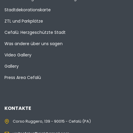
Stadtdekorationskarte
ZTL und Parkplätze
Cefalù: Herzgeschützte Stadt
Was andere über uns sagen
Video Gallery
Gallery
Press Area Cefalù
KONTAKTE
Corso Ruggero, 139 - 90015 - Cefalù (PA)