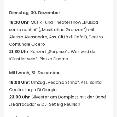
Dienstag, 30. Dezember
18:30 Uhr
: Musik- und Theatershow „Musica
senza confini“ („Musik ohne Grenzen“) mit
Alessio Alessandra, Ass. Città di Cefalù, Teatro
Comunale Cicero
21:30 Uhr
: Konzert „Surprise“… Wer wird der
Künstler sein?, Piazza Duomo
Mittwoch, 31. Dezember
18:00 Uhr
: Umzug „Vecchia Strina“, Ass. Santa
Cecilia, Largo Di Giorgio
23:00 Uhr
: Silvester am Domplatz mit der Band
„I Barracuda“ & DJ-Set Big Reunion