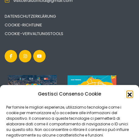
visitcefaluofficial@gmail.com
DATENSCHUTZERKLÄRUNG
COOKIE-RICHTLINIE
COOKIE-VERVALTUNGSTOOLS
Gestisci Consenso Cookie
Per fornire le migliori esperienze, utilizziamo tecnologie come i
cookie per memorizzare e/o accedere alle informazioni del
dispositivo. Il consenso a queste tecnologie ci permetterà di
elaborare dati come il comportamento di navigazione o ID unici
su questo sito. Non acconsentire o ritirare il consenso può influire
negativamente su alcune caratteristiche e funzioni.