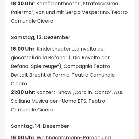
18:30 Uhr
: Komödientheater „Strafelicissima
Palermo“, von und mit Sergio Vespertino, Teatro
Comunale Cicero
Samstag, 13. Dezember
16:00 Uhr
: Kindertheater „La rivolta dei
giocattoli della Befana“ („Die Revolte der
Befana-Spielzeuge“), Compagnia Teatro
Bertolt Brecht di Formia, Teatro Comunale
Cicero
21:00 Uhr
: Konzert-Show „Coro in…Canto“, Ass.
Siciliana Musica per l’Uomo ETS, Teatro
Comunale Cicero
Sonntag, 14. Dezember
16:00 Uhr
: Weihnachtsmann-Parade und