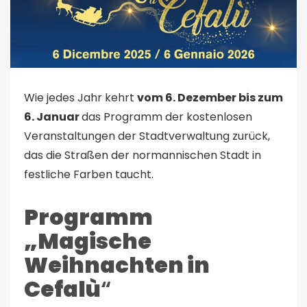
Wie jedes Jahr kehrt
vom 6. Dezember bis zum
6. Januar
das Programm der kostenlosen
Veranstaltungen der Stadtverwaltung zurück,
das die Straßen der normannischen Stadt in
festliche Farben taucht.
Programm
„Magische
Weihnachten in
Cefalù
“