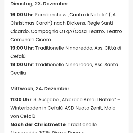
Dienstag, 23. Dezember
16:00 Uhr
: Familienshow „Canto di Natale“ („A
Christmas Carol“) nach Dickens, Regie Santi
Cicardo, Compagnia OTqA/Casa Teatro, Teatro
Comunale Cicero
19:00 Uhr
: Traditionelle Ninnaredda, Ass. Città di
Cefalù
19:00 Uhr
: Traditionelle Ninnaredda, Ass. Santa
Cecilia
Mittwoch, 24. Dezember
11:00 Uhr
: 3. Ausgabe „AbbracciAmo il Natale“ –
Winterbaden in Cefalù, ASD Nuoto Zenit, Molo
von Cefalù
Nach der Christmette
: Traditionelle
Ninnaredda 2025, Piazza Duomo