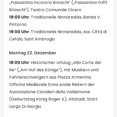
„Passantino incontra Brioschi“ („Passantino trifft
Brioschi“), Teatro Comunale Cicero
19:00 Uhr
: Traditionelle Ninnaredda, Banda V.
Pintorno
19:00 Uhr
: Traditionelle Ninnaredda, Ass. Città di
Cefalù, Sant’Ambrogio
Montag 22. Dezember
18:00 Uhr
: Historischer Umzug „Alla Corte del
Re“ („Am Hof des Königs“), mit Musikern und
Fahnenschwingern aus Piazza Armerina,
Officina Medievale Enna sowie Reitern der
Associazione Cavalieri della Valdemone
(Geburtstag König Roger II.), Altstadt, Start:
Largo Di Giorgio