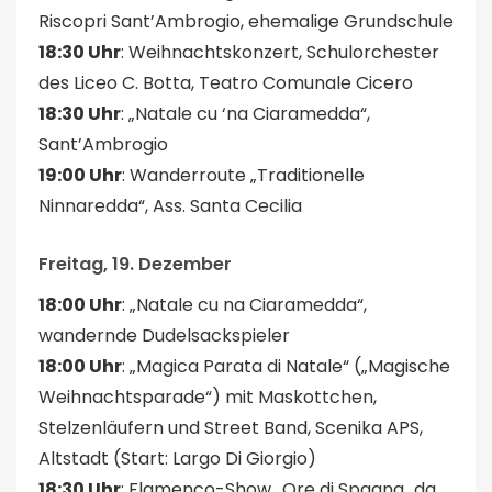
Riscopri Sant’Ambrogio, ehemalige Grundschule
18:30 Uhr
: Weihnachtskonzert, Schulorchester
des Liceo C. Botta, Teatro Comunale Cicero
18:30 Uhr
: „Natale cu ‘na Ciaramedda“,
Sant’Ambrogio
19:00 Uhr
: Wanderroute „Traditionelle
Ninnaredda“, Ass. Santa Cecilia
Freitag, 19. Dezember
18:00 Uhr
: „Natale cu na Ciaramedda“,
wandernde Dudelsackspieler
18:00 Uhr
: „Magica Parata di Natale“ („Magische
Weihnachtsparade“) mit Maskottchen,
Stelzenläufern und Street Band, Scenika APS,
Altstadt (Start: Largo Di Giorgio)
18:30 Uhr
: Flamenco-Show „Ore di Spagna…da