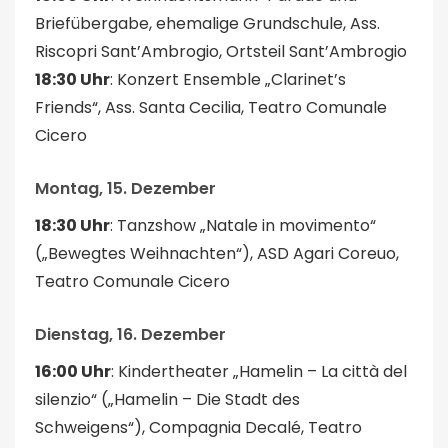
Briefübergabe, ehemalige Grundschule, Ass.
Riscopri Sant’Ambrogio, Ortsteil Sant’Ambrogio
18:30 Uhr
: Konzert Ensemble „Clarinet’s
Friends“, Ass. Santa Cecilia, Teatro Comunale
Cicero
Montag, 15. Dezember
18:30 Uhr
: Tanzshow „Natale in movimento“
(„Bewegtes Weihnachten“), ASD Agari Coreuo,
Teatro Comunale Cicero
Dienstag, 16. Dezember
16:00 Uhr
: Kindertheater „Hamelin – La città del
silenzio“ („Hamelin – Die Stadt des
Schweigens“), Compagnia Decalé, Teatro