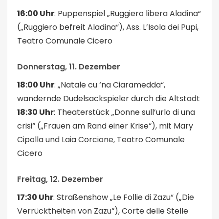
16:00 Uhr
: Puppenspiel „Ruggiero libera Aladina“
(„Ruggiero befreit Aladina“), Ass. L’Isola dei Pupi,
Teatro Comunale Cicero
Donnerstag, 11. Dezember
18:00 Uhr
: „Natale cu ‘na Ciaramedda“,
wandernde Dudelsackspieler durch die Altstadt
18:30 Uhr
: Theaterstück „Donne sull’urlo di una
crisi“ („Frauen am Rand einer Krise“), mit Mary
Cipolla und Laia Corcione, Teatro Comunale
Cicero
Freitag, 12. Dezember
17:30 Uhr
: Straßenshow „Le Follie di Zazu“ („Die
Verrücktheiten von Zazu“), Corte delle Stelle