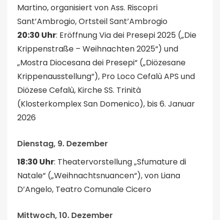
Martino, organisiert von Ass. Riscopri
Sant’Ambrogio, Ortsteil Sant’Ambrogio
20:30 Uhr
: Eröffnung Via dei Presepi 2025 („Die
Krippenstraße – Weihnachten 2025“) und
„Mostra Diocesana dei Presepi“ („Diözesane
Krippenausstellung“), Pro Loco Cefalù APS und
Diözese Cefalù, Kirche SS. Trinità
(Klosterkomplex San Domenico), bis 6. Januar
2026
Dienstag, 9. Dezember
18:30 Uhr
: Theatervorstellung „Sfumature di
Natale“ („Weihnachtsnuancen“), von Liana
D’Angelo, Teatro Comunale Cicero
Mittwoch, 10. Dezember