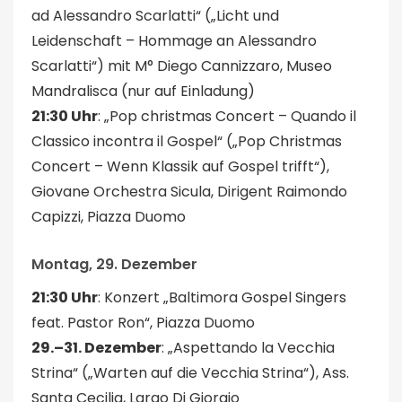
ad Alessandro Scarlatti“ („Licht und
Leidenschaft – Hommage an Alessandro
Scarlatti“) mit M° Diego Cannizzaro, Museo
Mandralisca (nur auf Einladung)
21:30 Uhr
: „Pop christmas Concert – Quando il
Classico incontra il Gospel“ („Pop Christmas
Concert – Wenn Klassik auf Gospel trifft“),
Giovane Orchestra Sicula, Dirigent Raimondo
Capizzi, Piazza Duomo
Montag, 29. Dezember
21:30 Uhr
: Konzert „Baltimora Gospel Singers
feat. Pastor Ron“, Piazza Duomo
29.–31. Dezember
: „Aspettando la Vecchia
Strina“ („Warten auf die Vecchia Strina“), Ass.
Santa Cecilia, Largo Di Giorgio