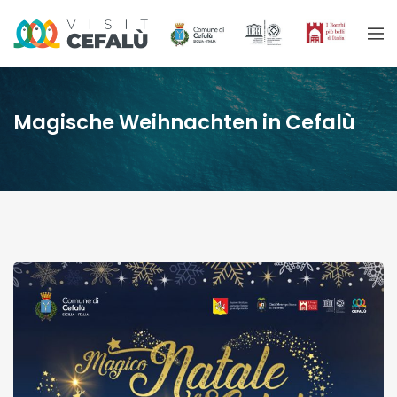
Magische Weihnachten in Cefalù