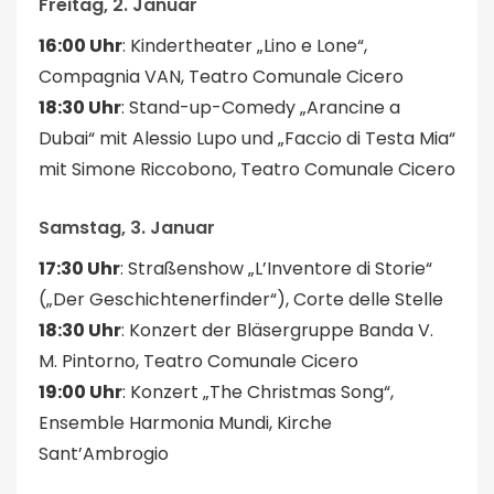
Freitag, 2. Januar
16:00 Uhr
: Kindertheater „Lino e Lone“,
Compagnia VAN, Teatro Comunale Cicero
18:30 Uhr
: Stand-up-Comedy „Arancine a
Dubai“ mit Alessio Lupo und „Faccio di Testa Mia“
mit Simone Riccobono, Teatro Comunale Cicero
Samstag, 3. Januar
17:30 Uhr
: Straßenshow „L’Inventore di Storie“
(„Der Geschichtenerfinder“), Corte delle Stelle
18:30 Uhr
: Konzert der Bläsergruppe Banda V.
M. Pintorno, Teatro Comunale Cicero
19:00 Uhr
: Konzert „The Christmas Song“,
Ensemble Harmonia Mundi, Kirche
Sant’Ambrogio