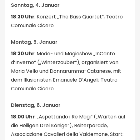
Sonntag, 4. Januar
18:30 Uhr
: Konzert „The Bass Quartet“, Teatro
Comunale Cicero
Montag, 5. Januar
18:30 Uhr
: Mode- und Magieshow „InCanto
d’Inverno“ („Winterzauber“), organisiert von
Maria Vello und Donnarumma-Catanese, mit
dem Illusionisten Emanuele D’Angeli, Teatro
Comunale Cicero
Dienstag, 6. Januar
18:00 Uhr
: „Aspettando i Re Magi“ („Warten auf
die Heiligen Drei Könige“), Reiterparade,
Associazione Cavalieri della Valdemone, Start: