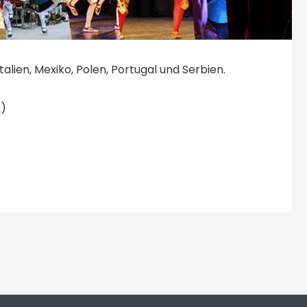
talien, Mexiko, Polen, Portugal und Serbien.
r)