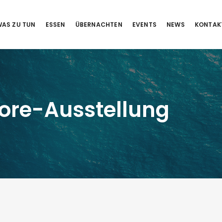
AS ZU TUN
ESSEN
ÜBERNACHTEN
EVENTS
NEWS
KONTAK
lore-Ausstellung