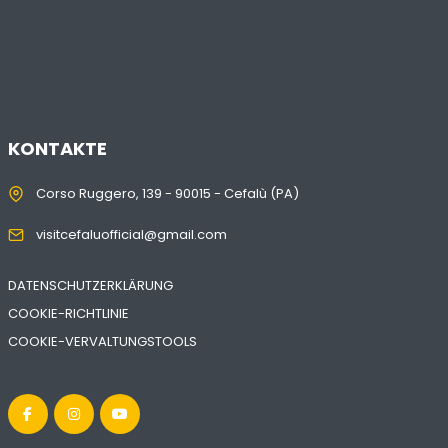
KONTAKTE
Corso Ruggero, 139 - 90015 - Cefalù (PA)
visitcefaluofficial@gmail.com
DATENSCHUTZERKLÄRUNG
COOKIE-RICHTLINIE
COOKIE-VERVALTUNGSTOOLS