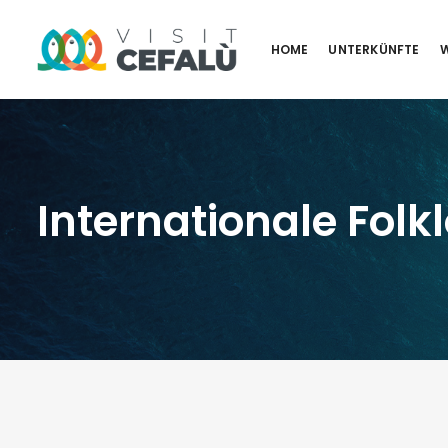
HOME
UNTERKÜNFTE
W
Internationale Folk