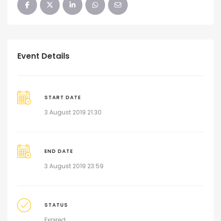
Event Details
START DATE
3 August 2019 21:30
END DATE
3 August 2019 23:59
STATUS
Expired