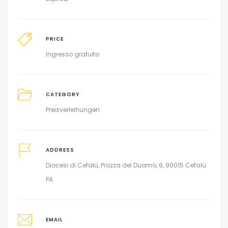
PRICE
Ingresso gratuito
CATEGORY
Preisverleihungen
ADDRESS
Diocesi di Cefalù, Piazza del Duomo, 6, 90015 Cefalù
PA
EMAIL