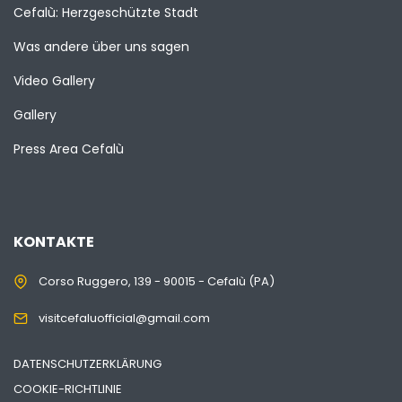
Cefalù: Herzgeschützte Stadt
Was andere über uns sagen
Video Gallery
Gallery
Press Area Cefalù
KONTAKTE
Corso Ruggero, 139 - 90015 - Cefalù (PA)
visitcefaluofficial@gmail.com
DATENSCHUTZERKLÄRUNG
COOKIE-RICHTLINIE