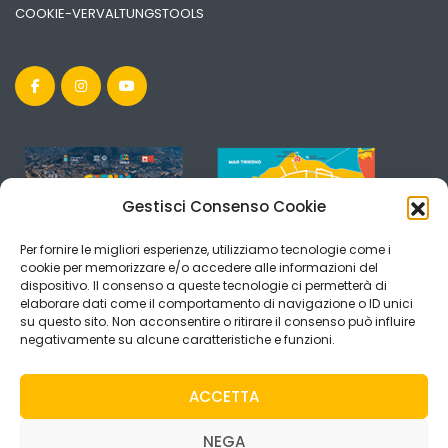
COOKIE-VERVALTUNGSTOOLS
Gestisci Consenso Cookie
Per fornire le migliori esperienze, utilizziamo tecnologie come i
cookie per memorizzare e/o accedere alle informazioni del
dispositivo. Il consenso a queste tecnologie ci permetterà di
elaborare dati come il comportamento di navigazione o ID unici
su questo sito. Non acconsentire o ritirare il consenso può influire
negativamente su alcune caratteristiche e funzioni.
ACCETTA
NEGA