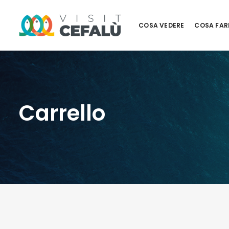
COSA VEDERE
COSA FAR
Carrello