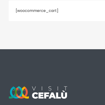
[woocommerce_cart]