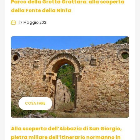
Parco della Grotta Grattara: alla scoperta
della Fonte della Ninfa
17 Maggio 2021
COSA FARE
Alla scoperta dell’Abbazia di San Giorgio,
pietra miliare dell’itinerario normanno in