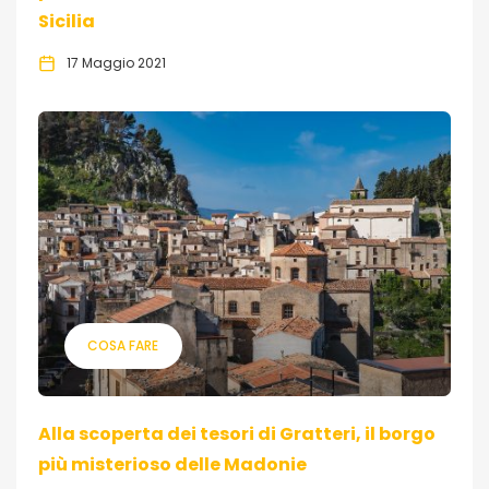
Sicilia
17 Maggio 2021
COSA FARE
Alla scoperta dei tesori di Gratteri, il borgo
più misterioso delle Madonie