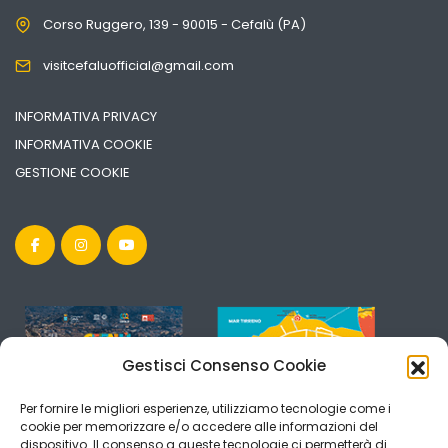
Corso Ruggero, 139 - 90015 - Cefalù (PA)
visitcefaluofficial@gmail.com
INFORMATIVA PRIVACY
INFORMATIVA COOKIE
GESTIONE COOKIE
Gestisci Consenso Cookie
Per fornire le migliori esperienze, utilizziamo tecnologie come i
cookie per memorizzare e/o accedere alle informazioni del
dispositivo. Il consenso a queste tecnologie ci permetterà di