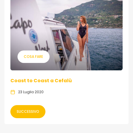
COSA FARE
Coast to Coast a Cefalù
23 Luglio 2020
SUCCESSIVO