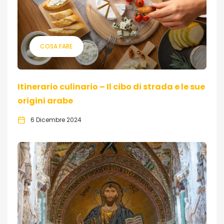
COSA FARE
Itinerario culinario – Il cibo di strada e le sue
origini arabe
6 Dicembre 2024