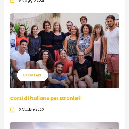
15 Maggio 2021
COSA FARE
Corsi di italiano per stranieri
10 Ottobre 2020