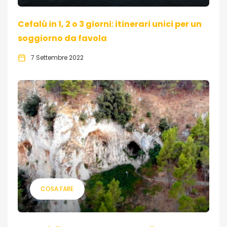
Cefalù in 1, 2 o 3 giorni: itinerari unici per un
soggiorno da favola
7 Settembre 2022
COSA FARE