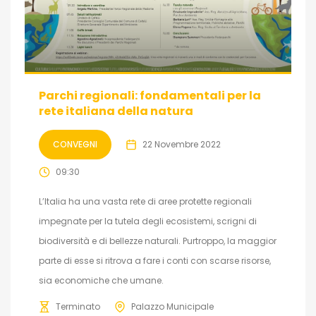
Parchi regionali: fondamentali per la
rete italiana della natura
CONVEGNI
22 Novembre 2022
09:30
L’Italia ha una vasta rete di aree protette regionali
impegnate per la tutela degli ecosistemi, scrigni di
biodiversità e di bellezze naturali. Purtroppo, la maggior
parte di esse si ritrova a fare i conti con scarse risorse,
sia economiche che umane.
Terminato
Palazzo Municipale