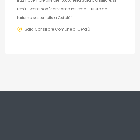
Il 22 novembre alle ore 16:00, nella Sala Consiliare, si
terrà il workshop "Scriviamo insieme il futuro del
turismo sostenibile a Cefalù".
Sala Consiliare Comune di Cefalù