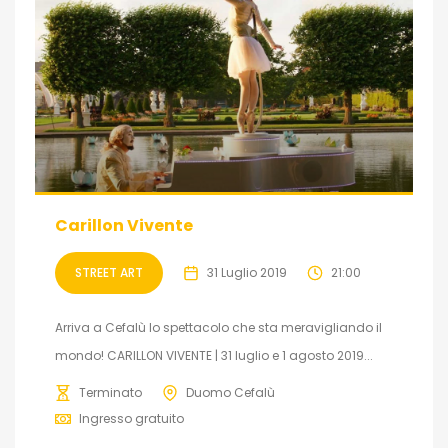
Carillon Vivente
STREET ART
31 Luglio 2019
21:00
Arriva a Cefalù lo spettacolo che sta meravigliando il
mondo! CARILLON VIVENTE | 31 luglio e 1 agosto 2019...
Terminato
Duomo Cefalù
Ingresso gratuito