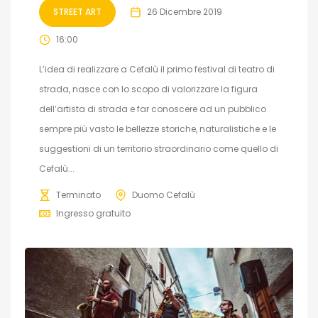
STREET ART
26 Dicembre 2019
16:00
L’idea di realizzare a Cefalù il primo festival di teatro di
strada, nasce con lo scopo di valorizzare la figura
dell’artista di strada e far conoscere ad un pubblico
sempre più vasto le bellezze storiche, naturalistiche e le
suggestioni di un territorio straordinario come quello di
Cefalù...
Terminato
Duomo Cefalù
Ingresso gratuito