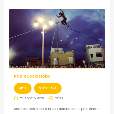
Paolo Locci Hobo
ARTE
STREET ART
22 Agosto 2020
21:00
Uno spettacolo muto, in cui l’acrobatica al palo cinese