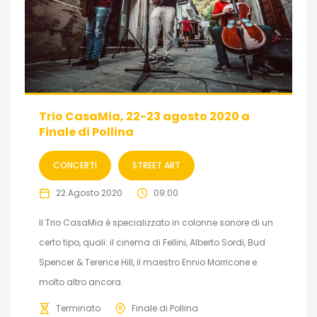
Trio CasaMia, 22-23 agosto 2020 a
Finale di Pollina
CONCERTI
STREET ART
22 Agosto 2020
09:00
Il Trio CasaMia è specializzato in colonne sonore di un
certo tipo, quali: il cinema di Fellini, Alberto Sordi, Bud
Spencer & Terence Hill, il maestro Ennio Morricone e
molto altro ancora.
Terminato
Finale di Pollina