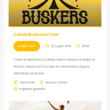
Cefalù Buskers in Fest
STREET ART
22 Luglio 2019
18:30
L’idea di realizzare a Cefalù il primo festival di teatro di
strada, nasce con lo scopo di valorizzare la figura
dell’artista di strada...
Terminato
Duomo Cefalù
Ingresso gratuito