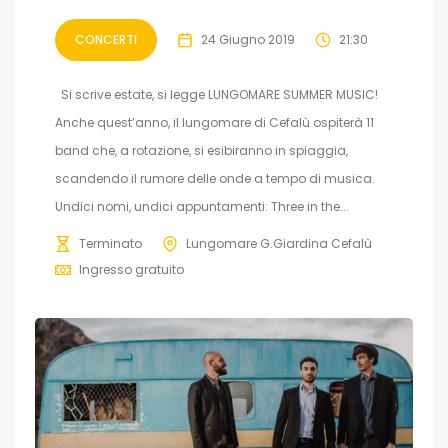
CONCERTI
24 Giugno 2019
21:30
Si scrive estate, si legge LUNGOMARE SUMMER MUSIC!
Anche quest’anno, il lungomare di Cefalù ospiterà 11
band che, a rotazione, si esibiranno in spiaggia,
scandendo il rumore delle onde a tempo di musica.
Undici nomi, undici appuntamenti: Three in the...
Terminato
Lungomare G.Giardina Cefalù
Ingresso gratuito