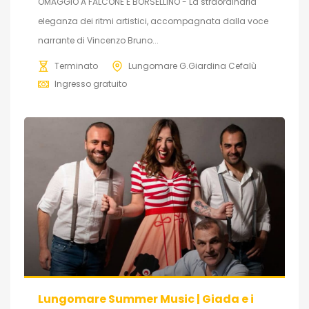
OMAGGIO A FALCONE E BORSELLINO - La straordinaria
eleganza dei ritmi artistici, accompagnata dalla voce
narrante di Vincenzo Bruno...
Terminato
Lungomare G.Giardina Cefalù
Ingresso gratuito
Lungomare Summer Music | Giada e i