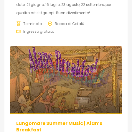
date: 21 giugno, 16 luglio, 23 agosto, 22 settembre, per
quattro artisti/gruppi. Buon divertimento!
Terminato
Rocca di Cefalù
Ingresso gratuito
Lungomare Summer Music | Alan’s
Breakfast