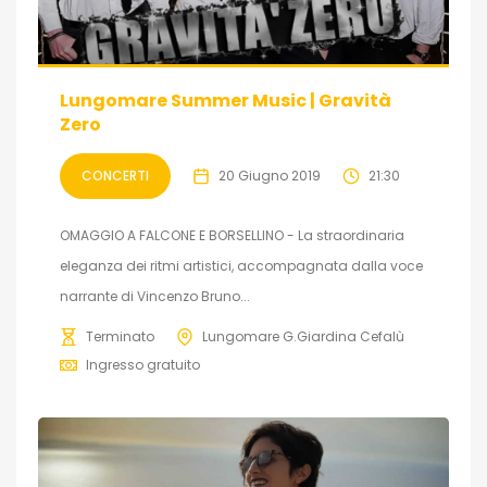
Lungomare Summer Music | Gravità
Zero
CONCERTI
20 Giugno 2019
21:30
OMAGGIO A FALCONE E BORSELLINO - La straordinaria
eleganza dei ritmi artistici, accompagnata dalla voce
narrante di Vincenzo Bruno...
Terminato
Lungomare G.Giardina Cefalù
Ingresso gratuito