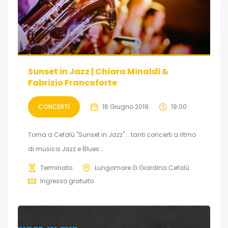
Sunset in Jazz | Chiara Minaldi &
Fabrizio Francoforte
CONCERTI
16 Giugno 2019
19:00
Torna a Cefalù "Sunset in Jazz"... tanti concerti a ritmo
di musica Jazz e Blues...
Terminato
Lungomare G.Giardina Cefalù
Ingresso gratuito