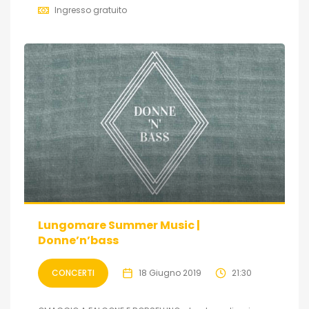
Ingresso gratuito
Lungomare Summer Music |
Donne’n’bass
CONCERTI
18 Giugno 2019
21:30