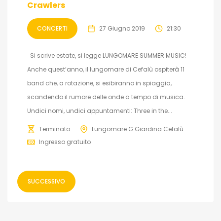
Crawlers
CONCERTI
27 Giugno 2019
21:30
Si scrive estate, si legge LUNGOMARE SUMMER MUSIC!
Anche quest’anno, il lungomare di Cefalù ospiterà 11
band che, a rotazione, si esibiranno in spiaggia,
scandendo il rumore delle onde a tempo di musica.
Undici nomi, undici appuntamenti: Three in the...
Terminato
Lungomare G.Giardina Cefalù
Ingresso gratuito
SUCCESSIVO