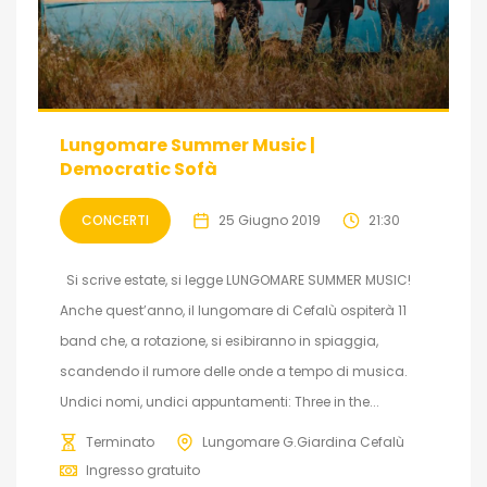
Lungomare Summer Music |
Democratic Sofà
CONCERTI
25 Giugno 2019
21:30
Si scrive estate, si legge LUNGOMARE SUMMER MUSIC!
Anche quest’anno, il lungomare di Cefalù ospiterà 11
band che, a rotazione, si esibiranno in spiaggia,
scandendo il rumore delle onde a tempo di musica.
Undici nomi, undici appuntamenti: Three in the...
Terminato
Lungomare G.Giardina Cefalù
Ingresso gratuito