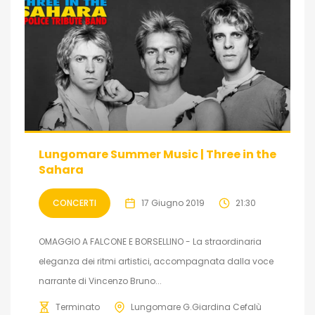
Lungomare Summer Music | Three in the
Sahara
CONCERTI
17 Giugno 2019
21:30
OMAGGIO A FALCONE E BORSELLINO - La straordinaria
eleganza dei ritmi artistici, accompagnata dalla voce
narrante di Vincenzo Bruno...
Terminato
Lungomare G.Giardina Cefalù