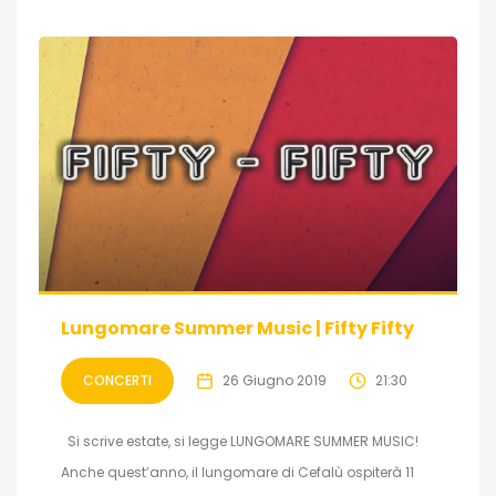
Lungomare Summer Music | Fifty Fifty
CONCERTI
26 Giugno 2019
21:30
Si scrive estate, si legge LUNGOMARE SUMMER MUSIC!
Anche quest’anno, il lungomare di Cefalù ospiterà 11