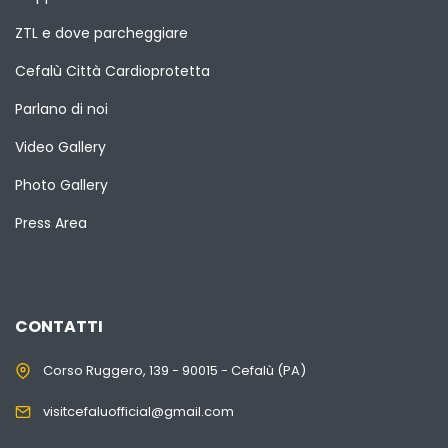
ZTL e dove parcheggiare
Cefalù Città Cardioprotetta
Parlano di noi
Video Gallery
Photo Gallery
Press Area
CONTATTI
Corso Ruggero, 139 - 90015 - Cefalù (PA)
visitcefaluofficial@gmail.com