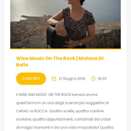
Wine Music On The Rock | Malena Di
Bello
CONCERTI
21 Giugno 2019
18:30
Il WINE AND MUSIC ON THE ROCK tornerà anche
quest'anno in un uno degli scenari più suggestivi di
Cefalù: la ROCCA. Quattro scelte, quattro cantine
siciliane, quattro appuntamenti, contornati dai colori
di magici tramonti e da una vista mozzafiato! Quattro