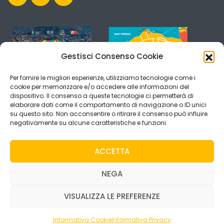
Gestisci Consenso Cookie
Per fornire le migliori esperienze, utilizziamo tecnologie come i
cookie per memorizzare e/o accedere alle informazioni del
dispositivo. Il consenso a queste tecnologie ci permetterà di
elaborare dati come il comportamento di navigazione o ID unici
su questo sito. Non acconsentire o ritirare il consenso può influire
negativamente su alcune caratteristiche e funzioni.
ACCETTA
NEGA
VISUALIZZA LE PREFERENZE
Copyright © 2019 Visit Cefalù. All rights reserved -
Credits
Webvox.it
Informativa Cookie
Informativa Privacy