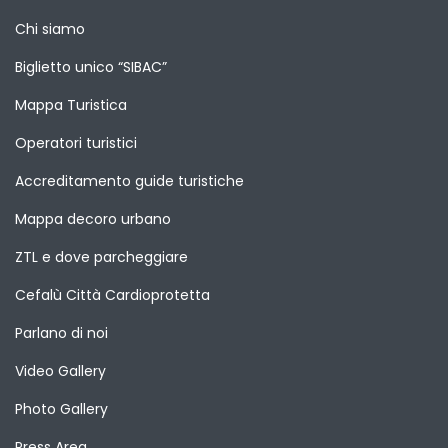
Chi siamo
Biglietto unico “SIBAC”
Mappa Turistica
Operatori turistici
Accreditamento guide turistiche
Mappa decoro urbano
ZTL e dove parcheggiare
Cefalù Città Cardioprotetta
Parlano di noi
Video Gallery
Photo Gallery
Press Area