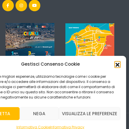
Gestisci Consenso Cookie
 le migliori esperienze, utilizziamo tecnologie come i cookie per
 e/o accedere alle informazioni del dispositivo. Il consenso a
nologie ci permetterà di elaborare dati come il comportamento di
 o ID unici su questo sito. Non acconsentire o ritirare il consenso
e negativamente su alcune caratteristiche e funzioni.
ETTA
NEGA
VISUALIZZA LE PREFERENZE
Informativa Cookie
Informativa Privacy