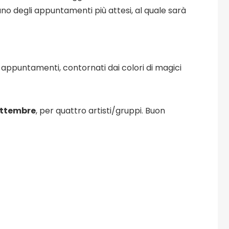
o degli appuntamenti più attesi, al quale sarà
o appuntamenti, contornati dai colori di magici
ettembre
, per quattro artisti/gruppi. Buon