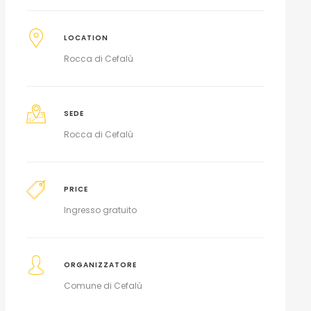
LOCATION
Rocca di Cefalù
SEDE
Rocca di Cefalù
PRICE
Ingresso gratuito
ORGANIZZATORE
Comune di Cefalù