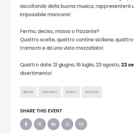
ascoltando della buona musica, rappresenterà un
impossibile mancare!
Fermo, deciso, mosso o frizzante?
Quattro scelte, quattro cantine siciliane, quattr
tramonti e da una vista mozzafiato!
Quattro date: 21 giugno, 16 luglio, 23 agosto,
22 s
divertimento!
BEACH
CONCERTI
EVENTI
FESTIVAL
SHARE THIS EVENT