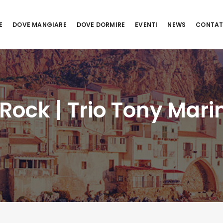
E
DOVE MANGIARE
DOVE DORMIRE
EVENTI
NEWS
CONTAT
ock | Trio Tony Marin