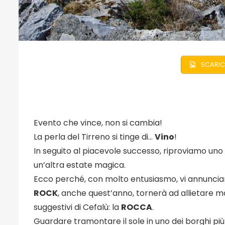
SCARIC
Evento che vince, non si cambia!
La perla del Tirreno si tinge di…
Vino
!
In seguito al piacevole successo, riproviamo uno
un’altra estate magica.
Ecco perché, con molto entusiasmo, vi annuncia
ROCK
, anche quest’anno, tornerà ad allietare ma
suggestivi di Cefalù: la
ROCCA
.
Guardare tramontare il sole in uno dei borghi più 