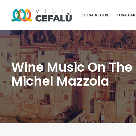
COSA VEDERE
COSA FAR
Wine Music On The R
Michel Mazzola