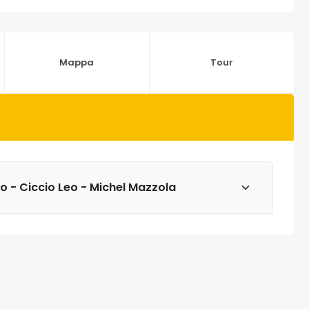
Mappa
Tour
o - Ciccio Leo - Michel Mazzola