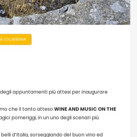
A LOCANDINA
 degli appuntamenti più attesi per inaugurare
mo che il tanto atteso
WINE AND MUSIC ON THE
gici pomeriggi, in un uno degli scenari più
belli d’Italia, sorseggiando del buon vino ed