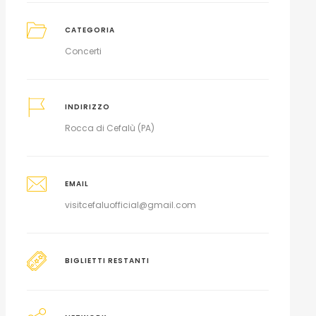
CATEGORIA
Concerti
INDIRIZZO
Rocca di Cefalù (PA)
EMAIL
visitcefaluofficial@gmail.com
BIGLIETTI RESTANTI