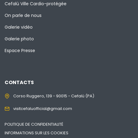
Cefalù Ville Cardio-protégée
On parle de nous
Galerie vidéo
Galerie photo
Espace Presse
CONTACTS
Corso Ruggero, 139 - 90015 - Cefalù (PA)
visitcefaluofficial@gmail.com
POLITIQUE DE CONFIDENTIALITÉ
INFORMATIONS SUR LES COOKIES