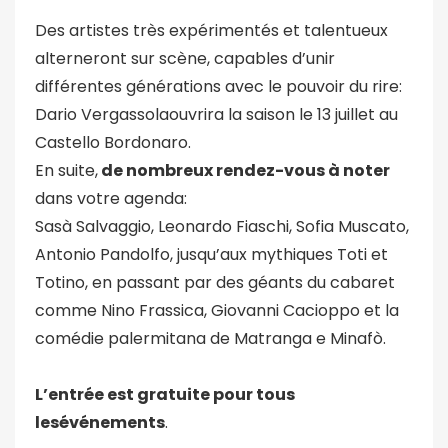
Des artistes très expérimentés et talentueux
alterneront sur scène, capables d’unir
différentes générations avec le pouvoir du rire:
Dario Vergassolaouvrira la saison le 13 juillet au
Castello Bordonaro.
En suite,
de nombreux rendez-vous à noter
dans votre agenda:
Sasà Salvaggio, Leonardo Fiaschi, Sofia Muscato,
Antonio Pandolfo, jusqu’aux mythiques Toti et
Totino, en passant par des géants du cabaret
comme Nino Frassica, Giovanni Cacioppo et la
comédie palermitana de Matranga e Minafò.
L’entrée est gratuite pour tous
lesévénements
.