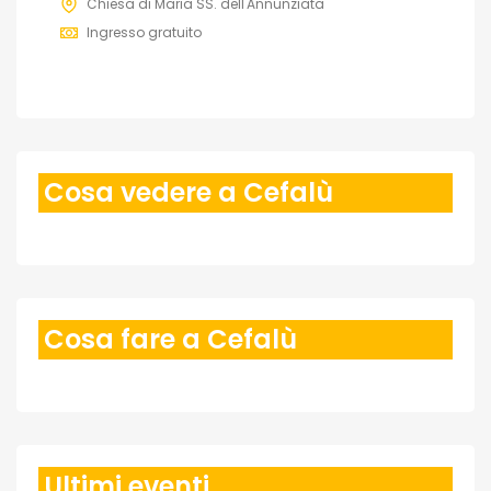
Chiesa di Maria SS. dell'Annunziata
Ingresso gratuito
Cosa vedere a Cefalù
Cosa fare a Cefalù
Ultimi eventi