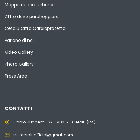
Mappa decoro urbano
ZTL e dove parcheggiare
Cefalù Città Cardioprotetta
Parlano di noi
Video Gallery
Photo Gallery
Press Area
CONTATTI
Corso Ruggero, 139 - 90015 - Cefalù (PA)
visitcefaluofficial@gmail.com