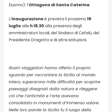
Duomo): l’
Ottagono di Santa Caterina
.
L’
inaugurazione
è prevista il prossimo
19
luglio
alle
h 18.30
alla presenza degli
amministratori locali, del Sindaco di Cefalù, del
Presidente Dragotto e di altre istituzioni.
Illustri viaggiatori hanno offerto il proprio
sguardo per raccontare la Sicilia al mondo
intero, superarono mille difficoltà per scoprire
paesaggi disegnati dalla natura e rileggere
ciò che l’antichità e l’arte avevano
consolidato in monumenti d’immenso valore.
Nelle loro parole la Sicilia fu il luogo della