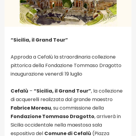
“Sicilia, il Grand Tour”
Approda a Cefalù la straordinaria collezione
pittorica della Fondazione Tommaso Dragotto
inaugurazione venerdì 19 luglio
Cefalù
–
“Sicilia, il Grand Tour”
, la collezione
di acquerelli realizzata dal grande maestro
Fabrice Moreau
, su commissione della
Fondazione Tommaso Dragotto
, arriverà in
Sicilia occidentale nella maestosa sala
espositiva del
Comune di Cefalù
(Piazza