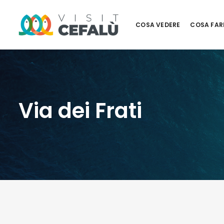
COSA VEDERE
COSA FAR
Via dei Frati