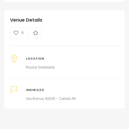
Venue Details
0
LOCATION
Piazza Garibaldi
INDIRIZZO
Via Roma, 90015 - Cefalù PA