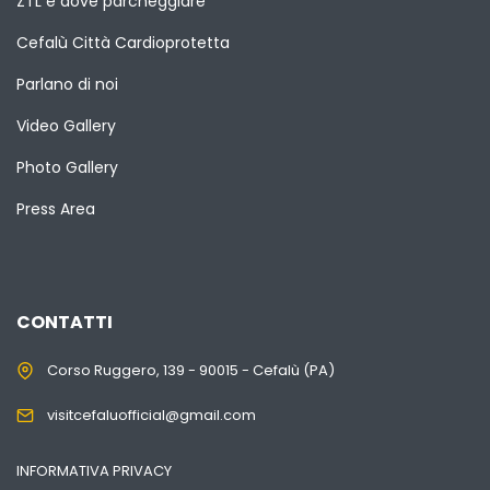
ZTL e dove parcheggiare
Cefalù Città Cardioprotetta
Parlano di noi
Video Gallery
Photo Gallery
Press Area
CONTATTI
Corso Ruggero, 139 - 90015 - Cefalù (PA)
visitcefaluofficial@gmail.com
INFORMATIVA PRIVACY