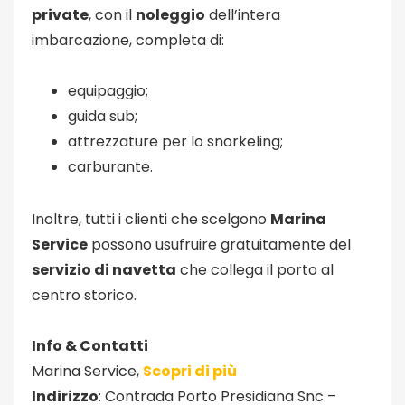
private
, con il
noleggio
dell’intera
imbarcazione, completa di:
equipaggio;
guida sub;
attrezzature per lo snorkeling;
carburante.
Inoltre, tutti i clienti che scelgono
Marina
Service
possono usufruire gratuitamente del
servizio di navetta
che collega il porto al
centro storico.
Info & Contatti
Marina Service,
Scopri di più
Indirizzo
: Contrada Porto Presidiana Snc –