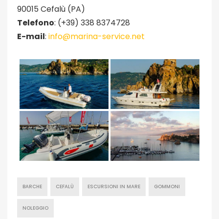
90015 Cefalù (PA)
Telefono
: (+39) 338 8374728
E-mail
:
info@marina-service.net
BARCHE
CEFALÙ
ESCURSIONI IN MARE
GOMMONI
NOLEGGIO