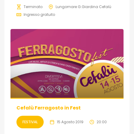
Terminato
Lungomare G.Giardina Cefalù
Ingresso gratuito
Cefalù Ferragosto in Fest
FESTIVAL
15 Agosto 2019
20:00