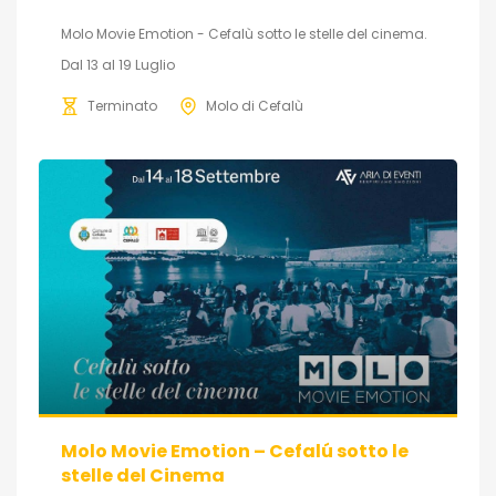
Molo Movie Emotion - Cefalù sotto le stelle del cinema.
Dal 13 al 19 Luglio
Terminato
Molo di Cefalù
Molo Movie Emotion – Cefalú sotto le
stelle del Cinema