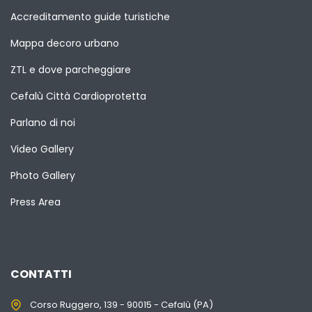
Accreditamento guide turistiche
Mappa decoro urbano
ZTL e dove parcheggiare
Cefalù Città Cardioprotetta
Parlano di noi
Video Gallery
Photo Gallery
Press Area
CONTATTI
Corso Ruggero, 139 - 90015 - Cefalù (PA)