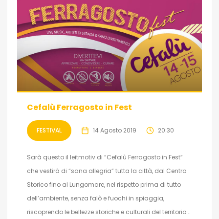
Cefalù Ferragosto in Fest
FESTIVAL
14 Agosto 2019
20:30
Sarà questo il leitmotiv di “Cefalù Ferragosto in Fest”
che vestirà di “sana allegria” tutta la città, dal Centro
Storico fino al Lungomare, nel rispetto prima di tutto
dell’ambiente, senza falò e fuochi in spiaggia,
riscoprendo le bellezze storiche e culturali del territorio...