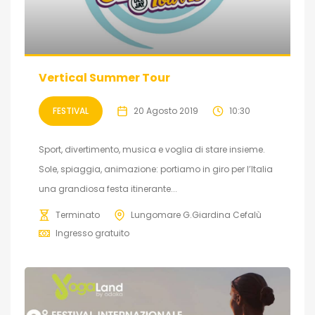
Vertical Summer Tour
FESTIVAL
20 Agosto 2019
10:30
Sport, divertimento, musica e voglia di stare insieme.
Sole, spiaggia, animazione: portiamo in giro per l’Italia
una grandiosa festa itinerante...
Terminato
Lungomare G.Giardina Cefalù
Ingresso gratuito