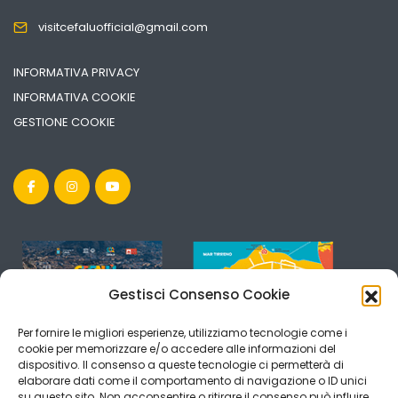
visitcefaluofficial@gmail.com
INFORMATIVA PRIVACY
INFORMATIVA COOKIE
GESTIONE COOKIE
Gestisci Consenso Cookie
Per fornire le migliori esperienze, utilizziamo tecnologie come i
cookie per memorizzare e/o accedere alle informazioni del
dispositivo. Il consenso a queste tecnologie ci permetterà di
elaborare dati come il comportamento di navigazione o ID unici
su questo sito. Non acconsentire o ritirare il consenso può influire