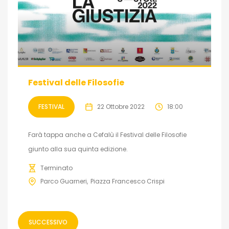
Festival delle Filosofie
FESTIVAL
22 Ottobre 2022
18:00
Farà tappa anche a Cefalù il Festival delle Filosofie
giunto alla sua quinta edizione.
Terminato
Parco Guarneri
Piazza Francesco Crispi
SUCCESSIVO