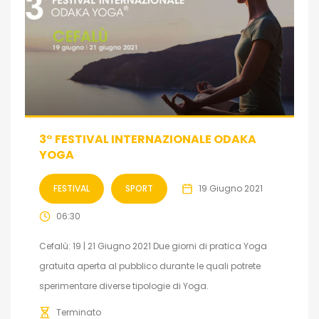
3° FESTIVAL INTERNAZIONALE ODAKA
YOGA
FESTIVAL
SPORT
19 Giugno 2021
06:30
Cefalù: 19 | 21 Giugno 2021 Due giorni di pratica Yoga
gratuita aperta al pubblico durante le quali potrete
sperimentare diverse tipologie di Yoga.
Terminato