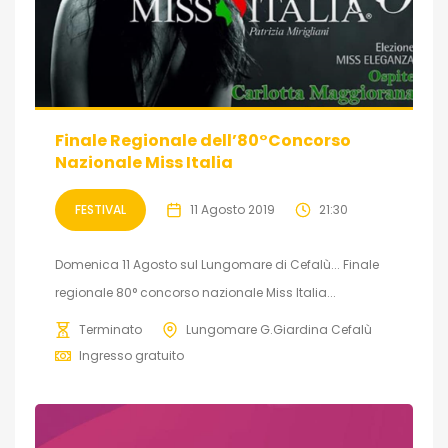
Finale Regionale dell’80°Concorso
Nazionale Miss Italia
FESTIVAL
11 Agosto 2019
21:30
Domenica 11 Agosto sul Lungomare di Cefalù... Finale
regionale 80° concorso nazionale Miss Italia...
Terminato
Lungomare G.Giardina Cefalù
Ingresso gratuito