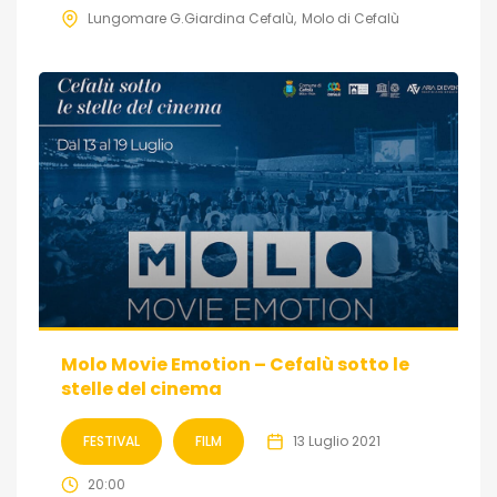
Lungomare G.Giardina Cefalù
Molo di Cefalù
Molo Movie Emotion – Cefalù sotto le
stelle del cinema
FESTIVAL
FILM
13 Luglio 2021
20:00