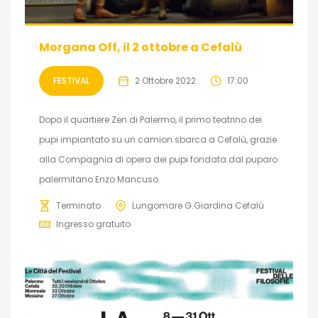
Morgana Off, il 2 ottobre a Cefalù
FESTIVAL
2 Ottobre 2022
17:00
Dopo il quartiere Zen di Palermo, il primo teatrino dei
pupi impiantato su un camion sbarca a Cefalù, grazie
alla Compagnia di opera dei pupi fondata dal puparo
palermitano Enzo Mancuso.
Terminato
Lungomare G.Giardina Cefalù
Ingresso gratuito