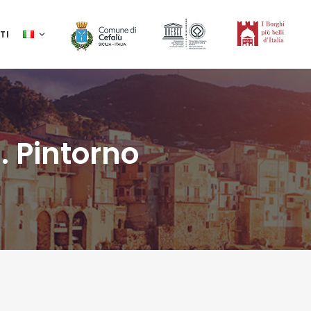
TI
. Pintorno