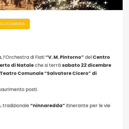
A LOCANDINA
 l’Orchestra di Fiati
“V. M. Pintorno”
del
Centro
rto di Natale
che si terrà
sabato 22 dicembre
Teatro Comunale “Salvatore Cicero” di
esaurimento posti.
, tradizionale
“ninnaredda”
itinerante per le vie