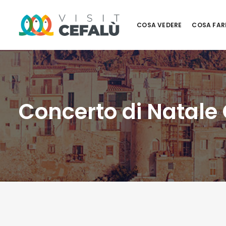
COSA VEDERE
COSA FAR
Concerto di Natale O