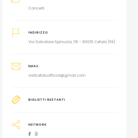
Concerti
INDIRIZZO
Via Salvatore Spinuzza, 115 - 90015 Cefalù (PA)
EMAIL
visitcefaluofficial@gmail.com
BIGLIETTI RESTANTI
NETWORK