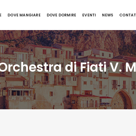
E
DOVE MANGIARE
DOVE DORMIRE
EVENTI
NEWS
CONTAT
rchestra di Fiati V. M