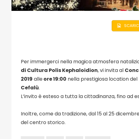
SCARIC
Per immergerci nella magica atmosfera natalizia,
di Cultura Polis Kephaloidion
, vi invita al
Conce
2019
alle
ore 19:00
nella prestigiosa location del
Cefalù
.
L’invito è esteso a tutta la cittadinanza, fino ad 
Inoltre, come da tradizione, dal 15 al 25 dicembre
del centro storico.