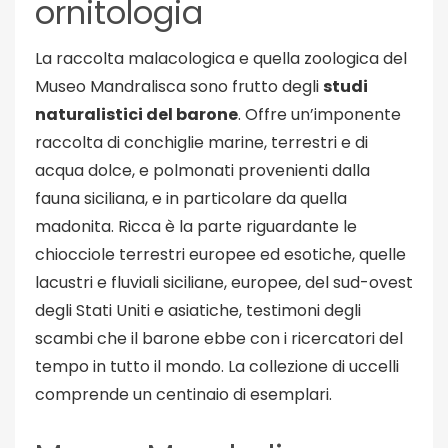
ornitologia
La raccolta malacologica e quella zoologica del
Museo Mandralisca sono frutto degli
studi
naturalistici del barone
. Offre un’imponente
raccolta di conchiglie marine, terrestri e di
acqua dolce, e polmonati provenienti dalla
fauna siciliana, e in particolare da quella
madonita. Ricca è la parte riguardante le
chiocciole terrestri europee ed esotiche, quelle
lacustri e fluviali siciliane, europee, del sud-ovest
degli Stati Uniti e asiatiche, testimoni degli
scambi che il barone ebbe con i ricercatori del
tempo in tutto il mondo. La collezione di uccelli
comprende un centinaio di esemplari.