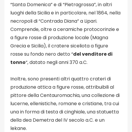
“Santa Domenica” e di “Pietragrossa”, in altri
luoghi della Sicilia e in particolare, nel 1864, nella
necropoli di “Contrada Diana” a Lipari.
Comprende, oltre a ceramiche protocorinzie e
a figure rosse di produzione locale (Magna
Grecia e Sicilia), il cratere siceliota a figure
rosse su fondo nero detto “
del venditore di
tonno
“, datato negli anni 370 a.C.
Inoltre, sono presenti altri quattro crateri di
produzione attica a figure rosse, attribuibili al
pittore della Centauromachia, una collezione di
lucerne, ellenistiche, romane e cristiane, tra cui
una in forma di testa di cinghiale, una statuetta
della dea Demetra del IV secolo a.C. e un
lekane.