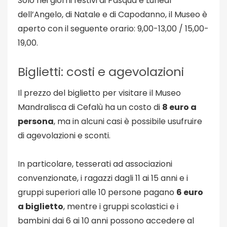
Solo nei giorni festivi di Pasqua e Lunedì
dell’Angelo, di Natale e di Capodanno, il Museo è
aperto con il seguente orario: 9,00-13,00 / 15,00-
19,00.
Biglietti: costi e agevolazioni
Il prezzo del biglietto per visitare il Museo
Mandralisca di Cefalù ha un costo di
8 euro a
persona
, ma in alcuni casi è possibile usufruire
di agevolazioni e sconti.
In particolare, tesserati ad associazioni
convenzionate, i ragazzi dagli 11 ai 15 anni e i
gruppi superiori alle 10 persone pagano
6 euro
a biglietto
, mentre i gruppi scolastici e i
bambini dai 6 ai 10 anni possono accedere al