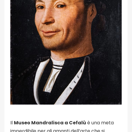
Il
Museo Mandralisca a Cefalù
è una meta
imperdibile per gli amanti dell’arte che si