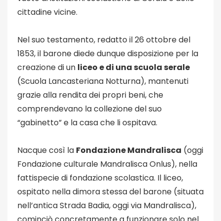
cittadine vicine.
Nel suo testamento, redatto il 26 ottobre del
1853, il barone diede dunque disposizione per la
creazione di un
liceo e di una scuola serale
(Scuola Lancasteriana Notturna), mantenuti
grazie alla rendita dei propri beni, che
comprendevano la collezione del suo
“gabinetto” e la casa che li ospitava.
Nacque così la
Fondazione Mandralisca
(oggi
Fondazione culturale Mandralisca Onlus), nella
fattispecie di fondazione scolastica. Il liceo,
ospitato nella dimora stessa del barone (situata
nell’antica Strada Badia, oggi via Mandralisca),
cominciò concretamente a funzionare solo nel