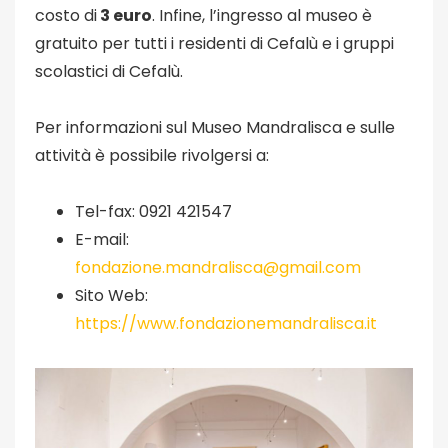
costo di
3 euro
. Infine, l’ingresso al museo è
gratuito per tutti i residenti di Cefalù e i gruppi
scolastici di Cefalù.
Per informazioni sul Museo Mandralisca e sulle
attività è possibile rivolgersi a:
Tel-fax: 0921 421547
E-mail:
fondazione.mandralisca@gmail.com
Sito Web:
https://www.fondazionemandralisca.it