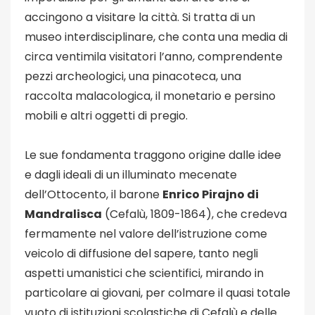
accingono a visitare la città. Si tratta di
un
museo interdisciplinare, che conta una media di
circa ventimila visitatori l’anno, comprendente
pezzi archeologici, una pinacoteca, una
raccolta malacologica, il monetario e persino
mobili e altri oggetti di pregio.
Le sue fondamenta traggono origine dalle idee
e dagli ideali di un illuminato mecenate
dell’Ottocento, il barone
Enrico Pirajno di
Mandralisca
(Cefalù, 1809-1864), che credeva
fermamente nel valore dell’istruzione come
veicolo di diffusione del sapere, tanto negli
aspetti umanistici che scientifici, mirando in
particolare ai giovani, per colmare il quasi totale
vuoto di istituzioni scolastiche di Cefalù e delle