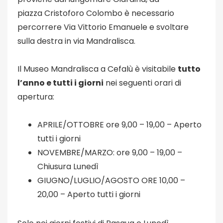
piazza
Cristoforo Colombo è necessario
percorrere Via Vittorio Emanuele e svoltare
sulla destra in via Mandralisca.
Il Museo Mandralisca a Cefalù è visitabile
tutto
l’anno e tutti i giorni
nei seguenti orari di
apertura:
APRILE/OTTOBRE
ore 9,00 – 19,00 – Aperto
tutti i giorni
NOVEMBRE/MARZO:
ore 9,00 – 19,00 –
Chiusura Lunedì
GIUGNO/LUGLIO/AGOSTO ORE 10,00 –
20,00 – Aperto tutti i giorni