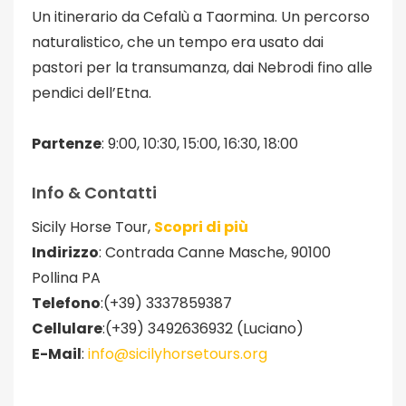
Un itinerario da Cefalù a Taormina. Un percorso
naturalistico, che un tempo era usato dai
pastori per la transumanza, dai Nebrodi fino alle
pendici dell’Etna.
Partenze
: 9:00, 10:30, 15:00, 16:30, 18:00
Info & Contatti
Sicily Horse Tour,
Scopri di più
Indirizzo
: Contrada Canne Masche, 90100
Pollina PA
Telefono
:(+39) 3337859387
Cellulare
:(+39) 3492636932 (Luciano)
E-Mail
:
info@sicilyhorsetours.org