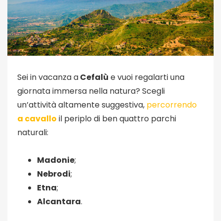
Sei in vacanza a
Cefalù
e vuoi regalarti una
giornata immersa nella natura? Scegli
un’attività altamente suggestiva,
percorrendo
a cavallo
il periplo di ben quattro parchi
naturali:
Madonie
;
Nebrodi
;
Etna
;
Alcantara
.