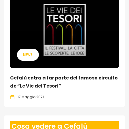
NEWS
Cefalù entra a far parte del famoso circuito
de “Le Vie dei Tesori”
17 Maggio 2021
Cosa vedere a Cefalù