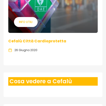
INFO UTILI
Cefalù Città Cardioprotetta
26 Giugno 2020
Cosa vedere a Cefalù